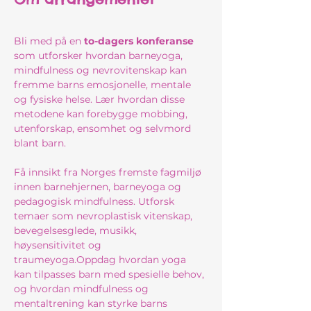
Bli med på en 
to-dagers konferanse
som utforsker hvordan barneyoga, 
mindfulness og nevrovitenskap kan 
fremme barns emosjonelle, mentale 
og fysiske helse. Lær hvordan disse 
metodene kan forebygge mobbing, 
utenforskap, ensomhet og selvmord 
blant barn. 
Få innsikt fra Norges fremste fagmiljø 
innen barnehjernen, barneyoga og 
pedagogisk mindfulness. Utforsk 
temaer som nevroplastisk vitenskap, 
bevegelsesglede, musikk, 
høysensitivitet og 
traumeyoga.Oppdag hvordan yoga 
kan tilpasses barn med spesielle behov, 
og hvordan mindfulness og 
mentaltrening kan styrke barns 