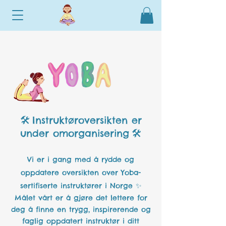
Instruktøroversikten er
🛠️
under omorganisering
🛠️
Vi er i gang med å rydde og
oppdatere oversikten over Yoba-
sertifiserte instruktører i Norge ✨
Målet vårt er å gjøre det lettere for
deg å finne en trygg, inspirerende og
faglig oppdatert instruktør i ditt