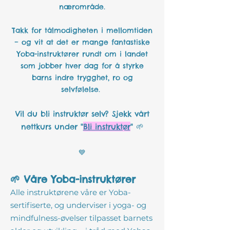
nærområde.
Takk for tålmodigheten i mellomtiden
– og vit at det er mange fantastiske
Yoba-instruktører rundt om i landet
som jobber hver dag for å styrke
barns indre trygghet, ro og
selvfølelse.
Vil du bli instruktør selv? Sjekk vårt
nettkurs under "
Bli instruktør
"
🌱
💙
🌱 Våre Yoba-instruktører
Alle instruktørene våre er Yoba-
sertifiserte, og underviser i yoga- og
mindfulness-øvelser tilpasset barnets