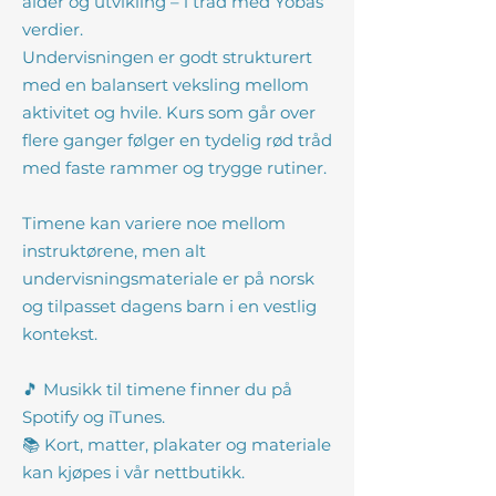
alder og utvikling – i tråd med Yobas
verdier.
Undervisningen er godt strukturert
med en balansert veksling mellom
aktivitet og hvile. Kurs som går over
flere ganger følger en tydelig rød tråd
med faste rammer og trygge rutiner.
Timene kan variere noe mellom
instruktørene, men alt
undervisningsmateriale er på norsk
og tilpasset dagens barn i en vestlig
kontekst.
🎵 Musikk til timene finner du på
Spotify og iTunes.
📚 Kort, matter, plakater og materiale
kan kjøpes i vår nettbutikk.